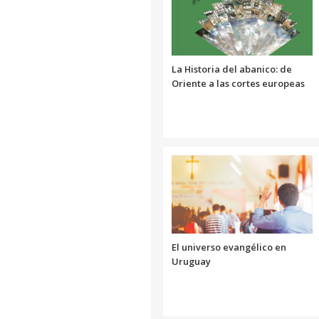
La Historia del abanico: de
Oriente a las cortes europeas
El universo evangélico en
Uruguay