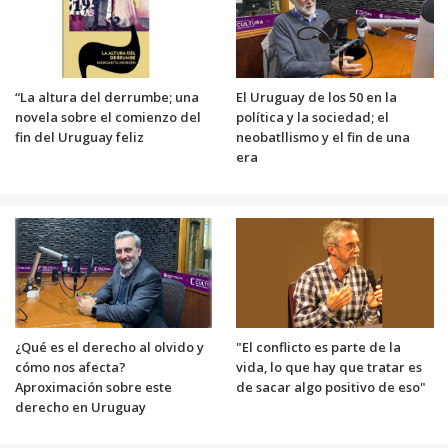
“La altura del derrumbe; una
El Uruguay de los 50 en la
novela sobre el comienzo del
política y la sociedad; el
fin del Uruguay feliz
neobatllismo y el fin de una
era
¿Qué es el derecho al olvido y
"El conflicto es parte de la
cómo nos afecta?
vida, lo que hay que tratar es
Aproximación sobre este
de sacar algo positivo de eso"
derecho en Uruguay