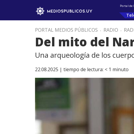
Portal de
Tel
PORTAL MEDIOS PÚBLICOS
.
RADIO
.
RAD
Del mito del Nar
Una arqueología de los cuerpo
22.08.2025 |
tiempo de lectura:
< 1
minuto