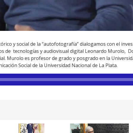
órico y social de la “autofotografía” dialogamos con el inve
sos de tecnologías y audiovisual digital Leonardo Murolo, 
ial. Murolo es profesor de grado y posgrado en la Universid
cación Social de la Universidad Nacional de La Plata.