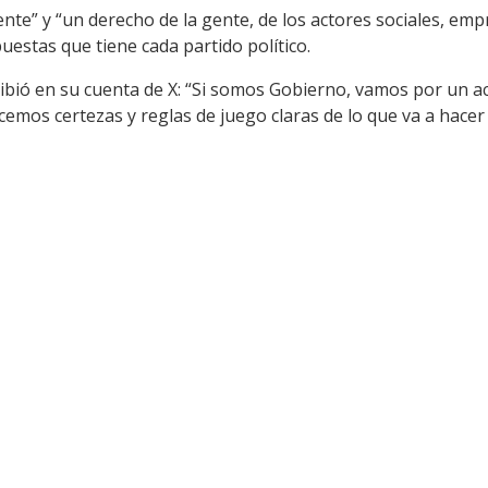
nte” y “un derecho de la gente, de los actores sociales, emp
uestas que tiene cada partido político.
ibió en su cuenta de X: “Si somos Gobierno, vamos por un a
cemos certezas y reglas de juego claras de lo que va a hace