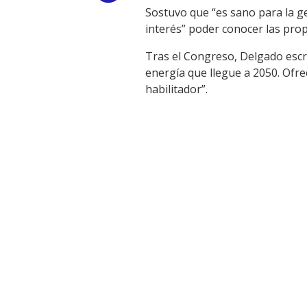
Sostuvo que “es sano para la ge
Link
interés” poder conocer las prop
Tras el Congreso, Delgado escr
energía que llegue a 2050. Ofre
habilitador”.