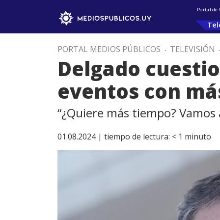
Portal de
Tel
PORTAL MEDIOS PÚBLICOS
.
TELEVISIÓN
Delgado cuestio
eventos con má
“¿Quiere más tiempo? Vamos 
01.08.2024 |
tiempo de lectura:
< 1
minuto