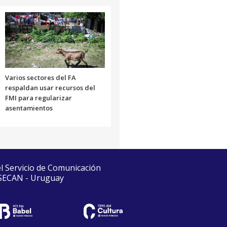
Varios sectores del FA
respaldan usar recursos del
FMI para regularizar
asentamientos
el Servicio de Comunicación
 SECAN - Uruguay