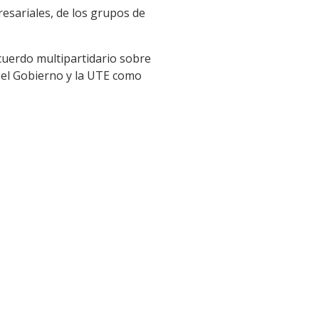
resariales, de los grupos de
cuerdo multipartidario sobre
r el Gobierno y la UTE como