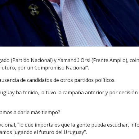
gado (Partido Nacional) y Yamandú Orsi (Frente Amplio), coi
 Futuro, por un Compromiso Nacional”.
ausencia de candidatos de otros partidos políticos.
uguay ha tenido, la tuvo la campaña anterior y por decisión
vamos a darle más tiempo?
acional, “lo que importa es que la gente pueda escuchar, inf
tamos jugando el futuro del Uruguay”.