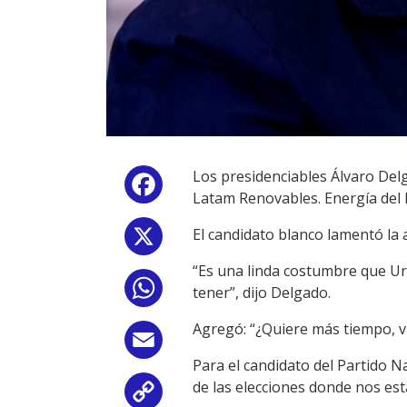
Los presidenciables Álvaro Del
Facebook
Latam Renovables. Energía del
El candidato blanco lamentó la 
X
“Es una linda costumbre que Ur
WhatsApp
tener”, dijo Delgado.
Agregó: “¿Quiere más tiempo, 
Email
Para el candidato del Partido N
de las elecciones donde nos es
Copy