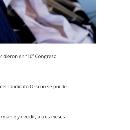
ncidieron en “10º Congreso
 del candidato Orsi no se puede
ormarse y decidir, a tres meses