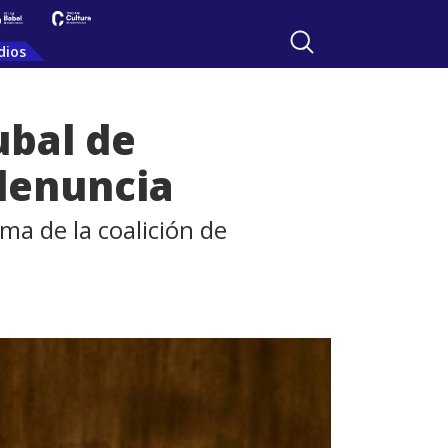
dios
ubal de
denuncia
ma de la coalición de