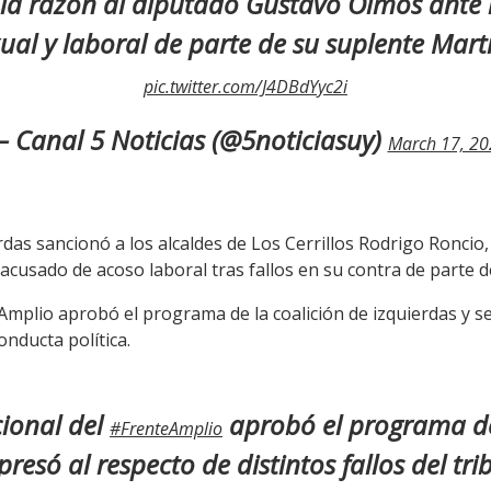
 la razón al diputado Gustavo Olmos ante
ual y laboral de parte de su suplente Mart
pic.twitter.com/J4DBdYyc2i
 Canal 5 Noticias (@5noticiasuy)
March 17, 20
erdas sancionó a los alcaldes de Los Cerrillos Rodrigo Roncio
acusado de acoso laboral tras fallos en su contra de parte
 Amplio aprobó el programa de la coalición de izquierdas y s
conducta política.
cional del
aprobó el programa de
#FrenteAmplio
presó al respecto de distintos fallos del t