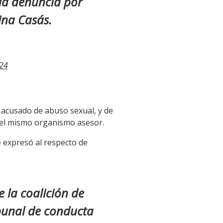
 la denuncia por
ina Casás.
24
, acusado de abuso sexual, y de
 del mismo organismo asesor.
e expresó al respecto de
 la coalición de
ribunal de conducta