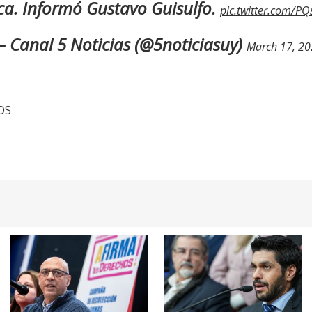
ica. Informó Gustavo Guisulfo.
pic.twitter.com/P
 Canal 5 Noticias (@5noticiasuy)
March 17, 20
TOS