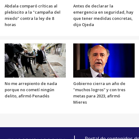
Abdala comparó críticas al
Antes de declarar la
plebiscito a la "campaña del
emergencia en seguridad, hay
miedo" contra la ley de 8
que tener medidas concretas,
horas
dijo Ojeda
No me arrepiento de nada
Gobierno cierra un año de
porque no cometí ningún
"muchos logros" y con tres
delito, afirmó Penadés
metas para 2023, afirmó
Mieres
Portal de contenidos d