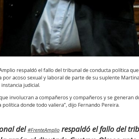
Amplio respaldó el fallo del tribunal de conducta política que
 por acoso sexual y laboral de parte de su suplente Martina
nstancia judicial.
rque involucran a compañeros y compañeros y se generan do
 política donde todo valiera”, dijo Fernando Pereira.
ional del
respaldó el fallo del tr
#FrenteAmplio