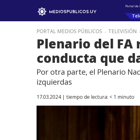
Portal de
Tel
PORTAL MEDIOS PÚBLICOS
.
TELEVISIÓN
Plenario del FA 
conducta que d
Por otra parte, el Plenario Na
izquierdas
17.03.2024 |
tiempo de lectura:
< 1
minuto