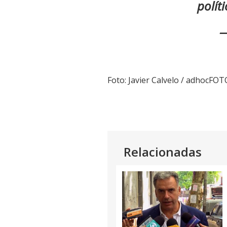
polít
—
Foto: Javier Calvelo / adhocFO
Relacionadas