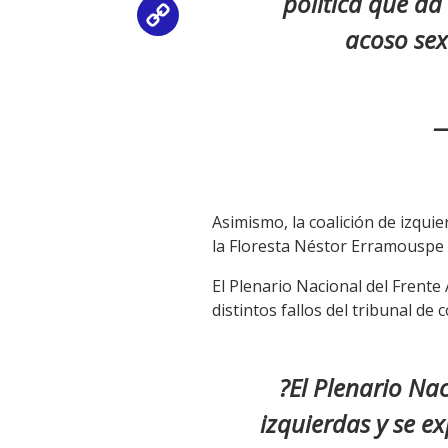
política que da
Copy
acoso sex
Link
—
Asimismo, la coalición de izqui
la Floresta Néstor Erramouspe 
El Plenario Nacional del Frente
distintos fallos del tribunal de 
?El Plenario Na
izquierdas y se ex