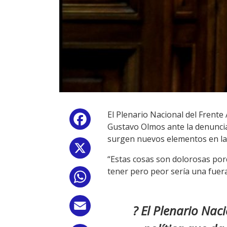
El Plenario Nacional del Frente 
Facebook
Gustavo Olmos ante la denuncia
surgen nuevos elementos en la i
X
“Estas cosas son dolorosas po
tener pero peor sería una fuera
WhatsApp
Email
? El Plenario Nac