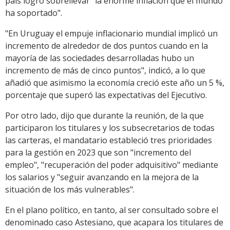
país logró sobrellevar "la enorme inflación que el mundo
ha soportado".
"En Uruguay el empuje inflacionario mundial implicó un
incremento de alrededor de dos puntos cuando en la
mayoría de las sociedades desarrolladas hubo un
incremento de más de cinco puntos", indicó, a lo que
añadió que asimismo la economía creció este año un 5 %,
porcentaje que superó las expectativas del Ejecutivo.
Por otro lado, dijo que durante la reunión, de la que
participaron los titulares y los subsecretarios de todas
las carteras, el mandatario estableció tres prioridades
para la gestión en 2023 que son "incremento del
empleo", "recuperación del poder adquisitivo" mediante
los salarios y "seguir avanzando en la mejora de la
situación de los más vulnerables".
En el plano político, en tanto, al ser consultado sobre el
denominado caso Astesiano, que acapara los titulares de