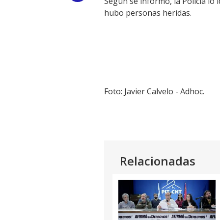
Según se informó, la Policía lo
hubo personas heridas.
Link
Foto: Javier Calvelo - Adhoc.
Relacionadas