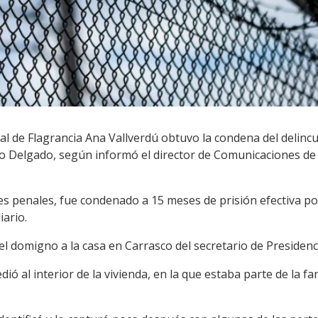
cal de Flagrancia Ana Vallverdú obtuvo la condena del delincu
ro Delgado, según informó el director de Comunicaciones de l
tes penales, fue condenado a 15 meses de prisión efectiva p
iario.
el domigno a la casa en Carrasco del secretario de Presidenc
ió al interior de la vivienda, en la que estaba parte de la fam