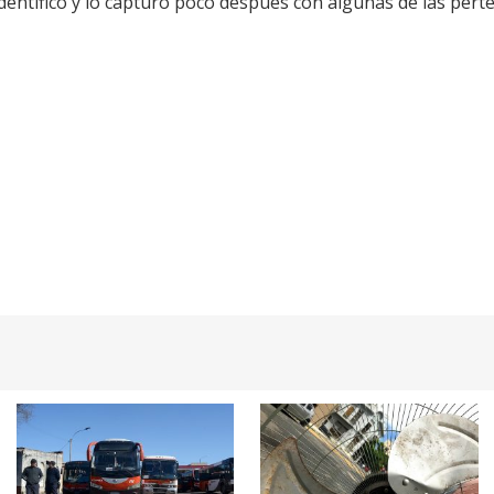
 identificó y lo capturó poco después con algunas de las per