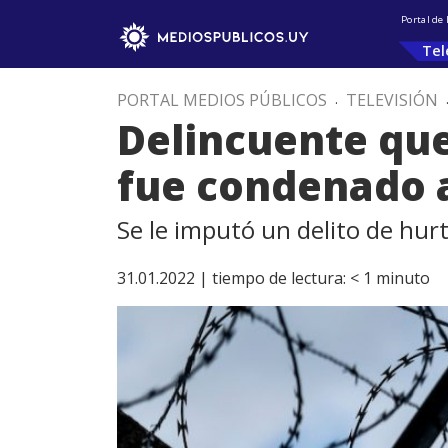
Portal de
Tel
PORTAL MEDIOS PÚBLICOS
.
TELEVISIÓN
Delincuente que
fue condenado a
Se le imputó un delito de hur
31.01.2022 |
tiempo de lectura:
< 1
minuto