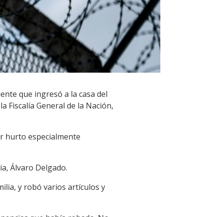
ente que ingresó a la casa del
a Fiscalía General de la Nación,
or hurto especialmente
ia, Álvaro Delgado.
ilia, y robó varios artículos y