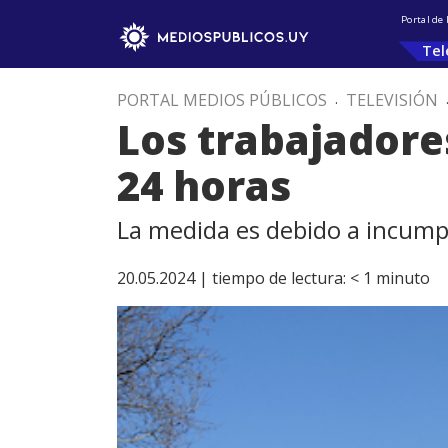
Portal de
Tel
PORTAL MEDIOS PÚBLICOS
.
TELEVISIÓN
Los trabajadore
24 horas
La medida es debido a incump
20.05.2024 |
tiempo de lectura:
< 1
minuto