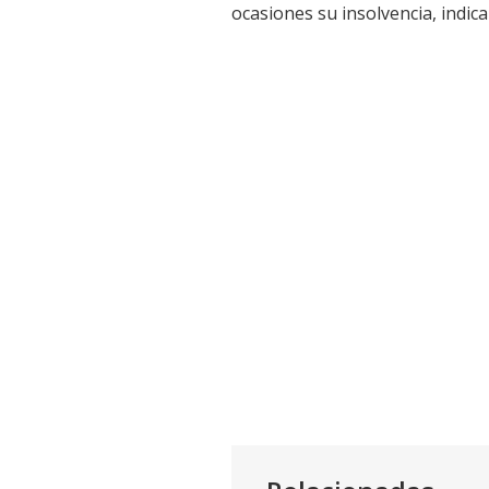
ocasiones su insolvencia, indic
Link