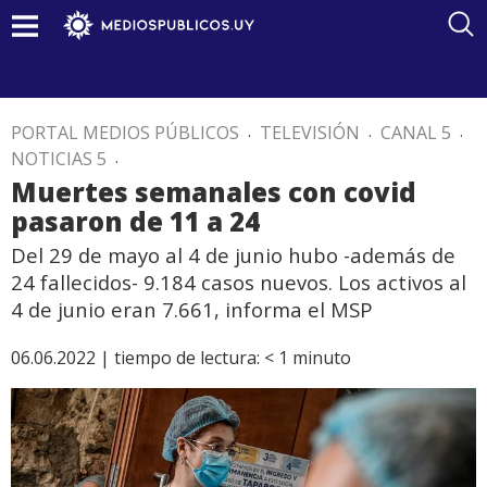
PORTAL MEDIOS PÚBLICOS
.
TELEVISIÓN
.
CANAL 5
.
NOTICIAS 5
.
Muertes semanales con covid
pasaron de 11 a 24
Del 29 de mayo al 4 de junio hubo -además de
24 fallecidos- 9.184 casos nuevos. Los activos al
4 de junio eran 7.661, informa el MSP
06.06.2022 |
tiempo de lectura:
< 1
minuto