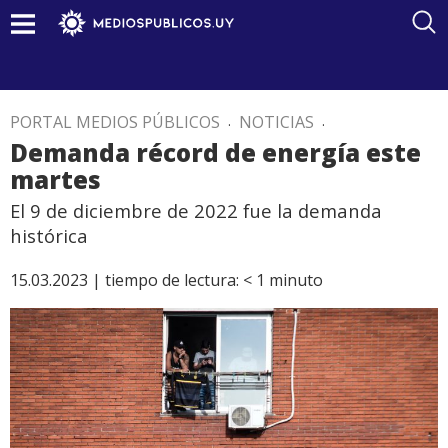
PORTAL MEDIOS PÚBLICOS
.
NOTICIAS
.
Demanda récord de energía este
martes
El 9 de diciembre de 2022 fue la demanda
histórica
15.03.2023 |
tiempo de lectura:
< 1
minuto