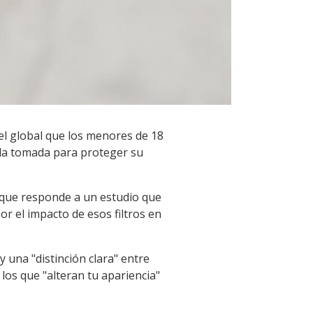
el global que los menores de 18
dida tomada para proteger su
 que responde a un estudio que
r el impacto de esos filtros en
 una "distinción clara" entre
 los que "alteran tu apariencia"