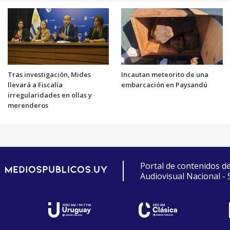
Tras investigación, Mides
Incautan meteorito de una
llevará a Fiscalía
embarcación en Paysandú
irregularidades en ollas y
merenderos
Portal de contenidos d
Audiovisual Nacional -