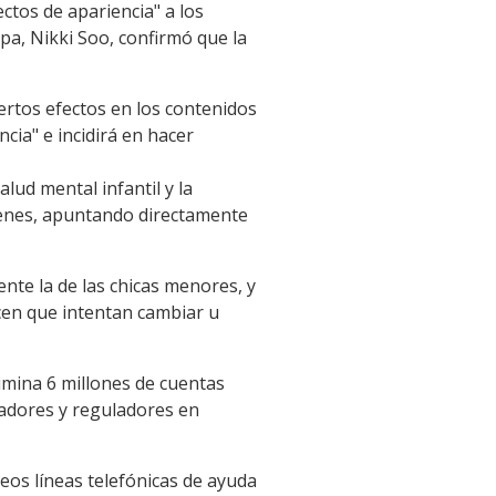
ctos de apariencia" a los
pa, Nikki Soo, confirmó que la
ertos efectos en los contenidos
ia" e incidirá en hacer
lud mental infantil y la
venes, apuntando directamente
ente la de las chicas menores, y
icen que intentan cambiar u
imina 6 millones de cuentas
ladores y reguladores en
os líneas telefónicas de ayuda