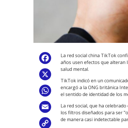
La red social china TikTok con
Facebook
años usen efectos que alteran l
salud mental.
X
TikTok indicó en un comunicad
encargó a la ONG británica Inte
WhatsApp
el sentido de identidad de los 
La red social, que ha celebrado
Email
los filtros diseñados para ser "
de manera casi indetectable par
Copy