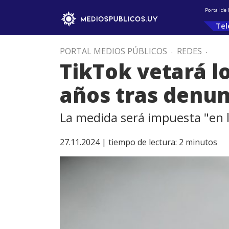
Portal de
Tel
PORTAL MEDIOS PÚBLICOS
.
REDES
.
TikTok vetará lo
años tras denun
La medida será impuesta "en 
27.11.2024 |
tiempo de lectura:
2
minutos