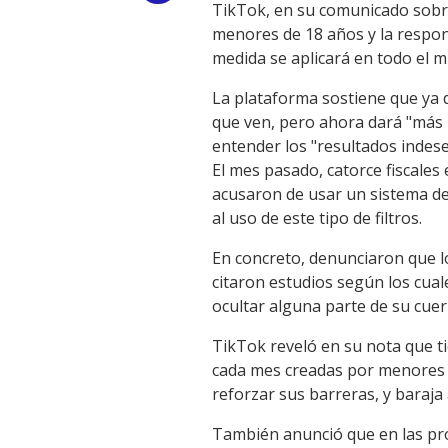
TikTok, en su comunicado sobre 
Link
menores de 18 años y la respons
medida se aplicará en todo el 
La plataforma sostiene que ya 
que ven, pero ahora dará "más 
entender los "resultados indese
El mes pasado, catorce fiscales 
acusaron de usar un sistema de
al uso de este tipo de filtros.
En concreto, denunciaron que lo
citaron estudios según los cuale
ocultar alguna parte de su cue
TikTok reveló en su nota que t
cada mes creadas por menores d
reforzar sus barreras, y baraja
También anunció que en las pró