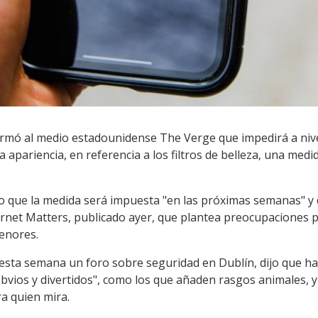
firmó al medio estadounidense The Verge que impedirá a niv
a apariencia, en referencia a los filtros de belleza, una me
o que la medida será impuesta "en las próximas semanas" y
rnet Matters, publicado ayer, que plantea preocupaciones po
menores.
 esta semana un foro sobre seguridad en Dublín, dijo que hay
obvios y divertidos", como los que añaden rasgos animales, y
a quien mira.