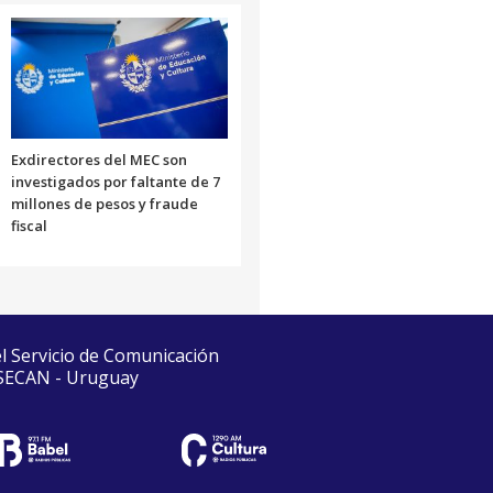
Exdirectores del MEC son
investigados por faltante de 7
millones de pesos y fraude
fiscal
el Servicio de Comunicación
 SECAN - Uruguay