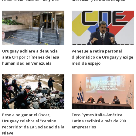
Uruguay adhiere a denuncia
Venezuela retira personal
ante CPI por crímenes de lesa
diplomático de Uruguay y exige
humanidad en Venezuela
medida espejo
Pese a no ganar el Óscar,
Foro Pymes Italia-América
Uruguay celebra el "camino
Latina recibirá a más de 200
recorrido" de La Sociedad de la
empresarios
Nieve