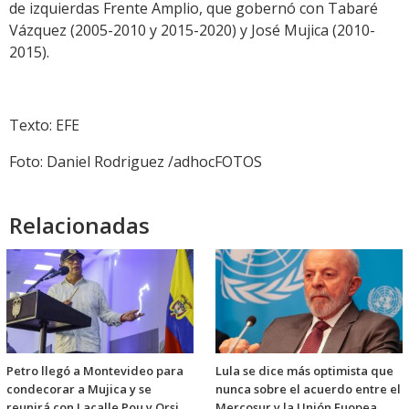
de izquierdas Frente Amplio, que gobernó con Tabaré
Vázquez (2005-2010 y 2015-2020) y José Mujica (2010-
2015).
Texto: EFE
Foto: Daniel Rodriguez /adhocFOTOS
Relacionadas
Petro llegó a Montevideo para
Lula se dice más optimista que
condecorar a Mujica y se
nunca sobre el acuerdo entre el
reunirá con Lacalle Pou y Orsi
Mercosur y la Unión Euopea