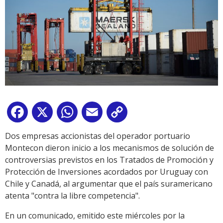
Facebook
X
WhatsApp
Email
Copy
Link
Dos empresas accionistas del operador portuario
Montecon dieron inicio a los mecanismos de solución de
controversias previstos en los Tratados de Promoción y
Protección de Inversiones acordados por Uruguay con
Chile y Canadá, al argumentar que el país suramericano
atenta "contra la libre competencia".
En un comunicado, emitido este miércoles por la