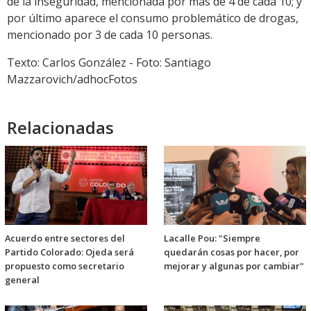
de la inseguridad, mencionada por más de 4 de cada 10; y
por último aparece el consumo problemático de drogas,
mencionado por 3 de cada 10 personas.
Texto: Carlos González - Foto: Santiago
Mazzarovich/adhocFotos
Relacionadas
Acuerdo entre sectores del
Lacalle Pou: "Siempre
Partido Colorado: Ojeda será
quedarán cosas por hacer, por
propuesto como secretario
mejorar y algunas por cambiar"
general