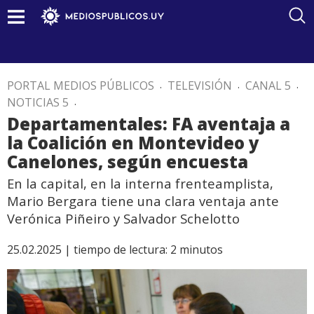
PORTAL MEDIOS PÚBLICOS
.
TELEVISIÓN
.
CANAL 5
.
NOTICIAS 5
.
Departamentales: FA aventaja a
la Coalición en Montevideo y
Canelones, según encuesta
En la capital, en la interna frenteamplista,
Mario Bergara tiene una clara ventaja ante
Verónica Piñeiro y Salvador Schelotto
25.02.2025 |
tiempo de lectura:
2
minutos