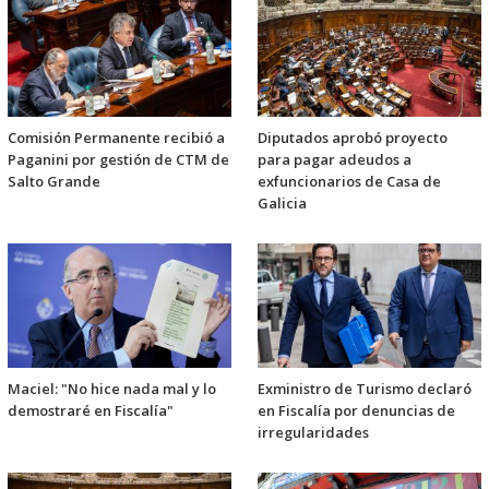
Comisión Permanente recibió a
Diputados aprobó proyecto
Paganini por gestión de CTM de
para pagar adeudos a
Salto Grande
exfuncionarios de Casa de
Galicia
Maciel: "No hice nada mal y lo
Exministro de Turismo declaró
demostraré en Fiscalía"
en Fiscalía por denuncias de
irregularidades