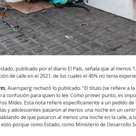
stado, publicado por el diario El País, señala que al menos 
n de calle en el 2021, de los cuales el 45% no tenía experien
res
, Auersperg rechazó lo publicado. “El título (se refiere a la
era confusión para quien lo lee. Como primer punto, es impor
ros Mides. Esta nota refiere específicamente a un pedido de 
iñas y adolescentes pasaron al menos una noche en un centr
hablando de que pasaron al menos una noche en la calle, a l
o esto porque como Estado, como Ministerio de Desarrollo So