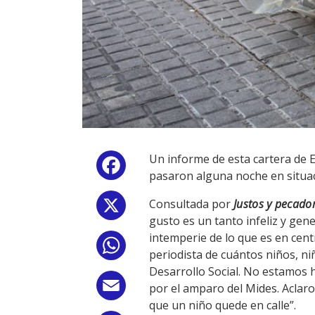
Un informe de esta cartera de E
Facebook
pasaron alguna noche en situació
Consultada por
Justos y pecado
X
gusto es un tanto infeliz y gen
intemperie de lo que es en cent
WhatsApp
periodista de cuántos niños, n
Desarrollo Social. No estamos 
Email
por el amparo del Mides. Aclar
que un niño quede en calle”.