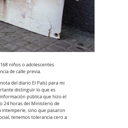
1.168 niños o adolescentes
cia de calle previa.
 nota del diario El País) para mi
tante distinguir lo que es
información pública que hizo el
o 24 horas del Ministerio de
a intemperie, sino que pasaron
cial, tenemos tolerancia cero a