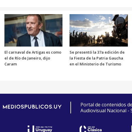
El carnaval de Artigas es como
Se presentó la 37a edición de
el de Río de Janeiro, dijo
la Fiesta de la Patria Gaucha
Caram
en el Ministerio de Turismo
Portal de contenidos d
Audiovisual Nacional -