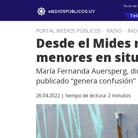
Portal de
Tel
PORTAL MEDIOS PÚBLICOS
.
RADIO
.
RAD
Desde el Mides 
menores en situ
María Fernanda Auersperg, dir
publicado “genera confusión”
26.04.2022 |
tiempo de lectura:
2
minutos