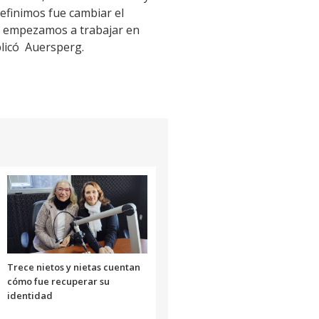
efinimos fue cambiar el
so empezamos a trabajar en
plicó Auersperg.
Trece nietos y nietas cuentan
cómo fue recuperar su
identidad