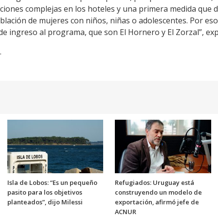
aciones complejas en los hoteles y una primera medida que d
blación de mujeres con niños, niñas o adolescentes. Por e
de ingreso al programa, que son El Hornero y El Zorzal”, ex
.
Isla de Lobos: “Es un pequeño
Refugiados: Uruguay está
pasito para los objetivos
construyendo un modelo de
planteados”, dijo Milessi
exportación, afirmó jefe de
ACNUR