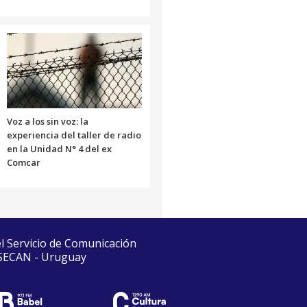
Voz a los sin voz: la
experiencia del taller de radio
en la Unidad N° 4 del ex
Comcar
el Servicio de Comunicación
 SECAN - Uruguay