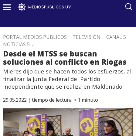
PORTAL MEDIOS PÚBLICOS
.
TELEVISIÓN
.
CANAL 5
.
NOTICIAS 5
.
Desde el MTSS se buscan
soluciones al conflicto en Riogas
Mieres dijo que se hacen todos los esfuerzos, al
finalizar la Junta Federal del Partido
Independiente que se realiza en Maldonado
29.05.2022 |
tiempo de lectura:
< 1
minuto