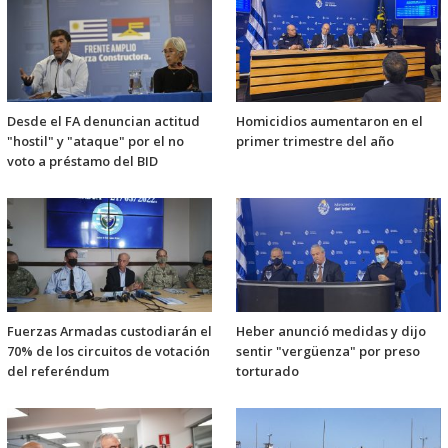
Desde el FA denuncian actitud
Homicidios aumentaron en el
"hostil" y "ataque" por el no
primer trimestre del año
voto a préstamo del BID
Fuerzas Armadas custodiarán el
Heber anunció medidas y dijo
70% de los circuitos de votación
sentir "vergüenza" por preso
del referéndum
torturado