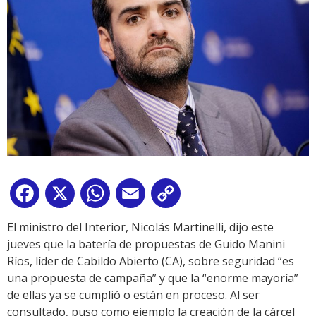
Facebook
X
WhatsApp
Email
Copy
Link
El ministro del Interior, Nicolás Martinelli, dijo este
jueves que la batería de propuestas de Guido Manini
Ríos, líder de Cabildo Abierto (CA), sobre seguridad “es
una propuesta de campaña” y que la “enorme mayoría”
de ellas ya se cumplió o están en proceso. Al ser
consultado, puso como ejemplo la creación de la cárcel