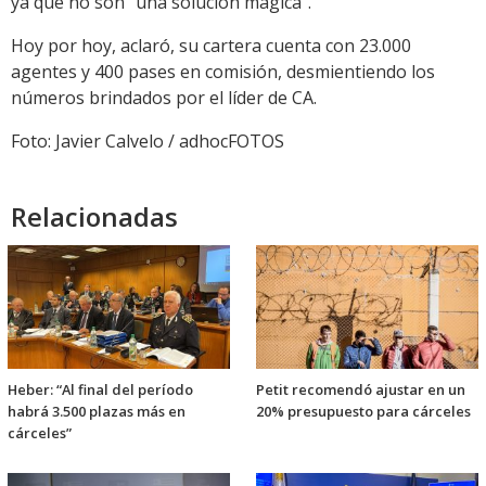
ya que no son “una solución mágica”.
Hoy por hoy, aclaró, su cartera cuenta con 23.000
agentes y 400 pases en comisión, desmientiendo los
números brindados por el líder de CA.
Foto: Javier Calvelo / adhocFOTOS
Relacionadas
Heber: “Al final del período
Petit recomendó ajustar en un
habrá 3.500 plazas más en
20% presupuesto para cárceles
cárceles”