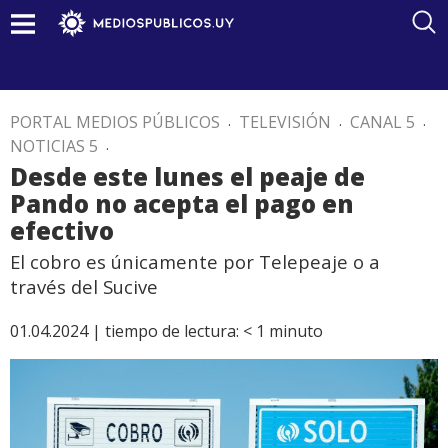
PORTAL MEDIOS PÚBLICOS
.
TELEVISIÓN
.
CANAL 5
.
NOTICIAS 5
.
Desde este lunes el peaje de
Pando no acepta el pago en
efectivo
El cobro es únicamente por Telepeaje o a
través del Sucive
01.04.2024 |
tiempo de lectura:
< 1
minuto