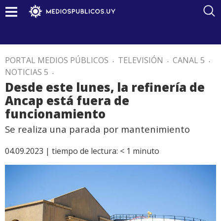
PORTAL MEDIOS PÚBLICOS
.
TELEVISIÓN
.
CANAL 5
.
NOTICIAS 5
.
Desde este lunes, la refinería de
Ancap está fuera de
funcionamiento
Se realiza una parada por mantenimiento
04.09.2023 |
tiempo de lectura:
< 1
minuto