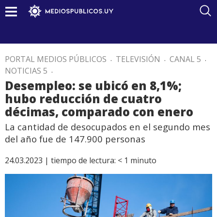
PORTAL MEDIOS PÚBLICOS
.
TELEVISIÓN
.
CANAL 5
.
NOTICIAS 5
.
Desempleo: se ubicó en 8,1%;
hubo reducción de cuatro
décimas, comparado con enero
La cantidad de desocupados en el segundo mes
del año fue de 147.900 personas
24.03.2023 |
tiempo de lectura:
< 1
minuto