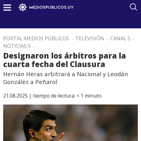
PORTAL MEDIOS PÚBLICOS
.
TELEVISIÓN
.
CANAL 5
.
NOTICIAS 5
.
Designaron los árbitros para la
cuarta fecha del Clausura
Hernán Heras arbitrará a Nacional y Leodán
González a Peñarol
21.08.2025 |
tiempo de lectura:
< 1
minuto