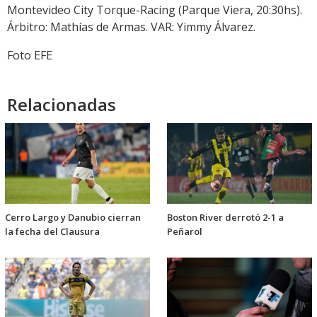
Montevideo City Torque-Racing (Parque Viera, 20:30hs).
Árbitro: Mathías de Armas. VAR: Yimmy Álvarez.
Foto EFE
Relacionadas
Cerro Largo y Danubio cierran
Boston River derrotó 2-1 a
la fecha del Clausura
Peñarol