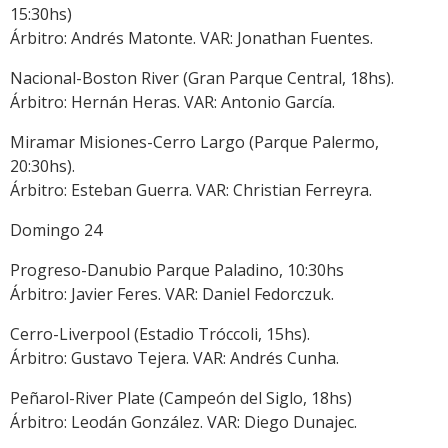
15:30hs)
Árbitro: Andrés Matonte. VAR: Jonathan Fuentes.
Nacional-Boston River (Gran Parque Central, 18hs).
Árbitro: Hernán Heras. VAR: Antonio García.
Miramar Misiones-Cerro Largo (Parque Palermo,
20:30hs).
Árbitro: Esteban Guerra. VAR: Christian Ferreyra.
Domingo 24
Progreso-Danubio Parque Paladino, 10:30hs
Árbitro: Javier Feres. VAR: Daniel Fedorczuk.
Cerro-Liverpool (Estadio Tróccoli, 15hs).
Árbitro: Gustavo Tejera. VAR: Andrés Cunha.
Peñarol-River Plate (Campeón del Siglo, 18hs)
Árbitro: Leodán González. VAR: Diego Dunajec.