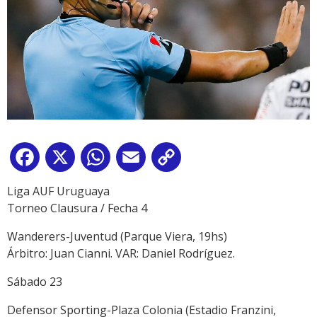
Facebook
X
WhatsApp
Email
Copy
Link
Liga AUF Uruguaya
Torneo Clausura / Fecha 4
Wanderers-Juventud (Parque Viera, 19hs)
Árbitro: Juan Cianni. VAR: Daniel Rodríguez.
Sábado 23
Defensor Sporting-Plaza Colonia (Estadio Franzini,