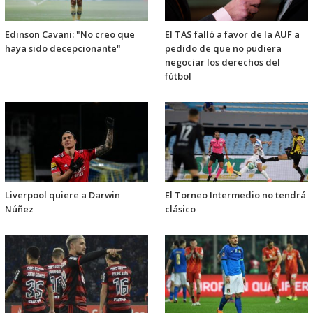
Edinson Cavani: "No creo que
El TAS falló a favor de la AUF a
haya sido decepcionante"
pedido de que no pudiera
negociar los derechos del
fútbol
Liverpool quiere a Darwin
El Torneo Intermedio no tendrá
Núñez
clásico