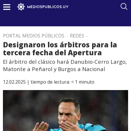
PORTAL MEDIOS PÚBLICOS
.
REDES
.
Designaron los árbitros para la
tercera fecha del Apertura
El árbitro del clásico hará Danubio-Cerro Largo,
Matonte a Peñarol y Burgos a Nacional
12.02.2025 |
tiempo de lectura:
< 1
minuto