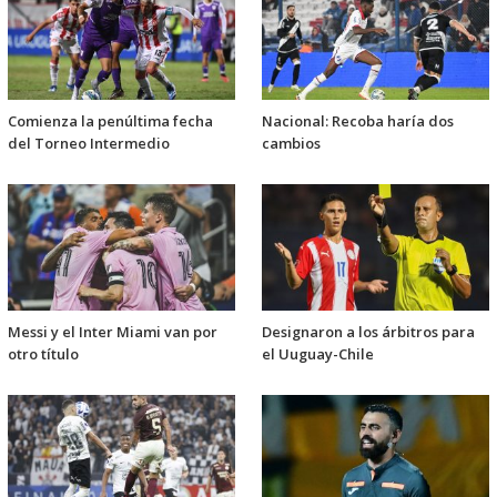
Comienza la penúltima fecha
Nacional: Recoba haría dos
del Torneo Intermedio
cambios
Messi y el Inter Miami van por
Designaron a los árbitros para
otro título
el Uuguay-Chile