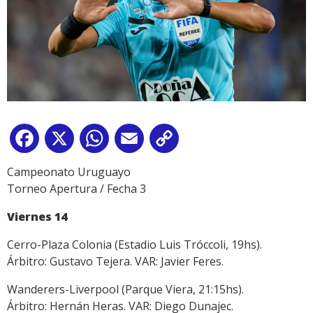
Facebook
X
WhatsApp
Email
Copy
Link
Campeonato Uruguayo
Torneo Apertura / Fecha 3
Viernes 14
Cerro-Plaza Colonia (Estadio Luis Tróccoli, 19hs).
Árbitro: Gustavo Tejera. VAR: Javier Feres.
Wanderers-Liverpool (Parque Viera, 21:15hs).
Árbitro: Hernán Heras. VAR: Diego Dunajec.