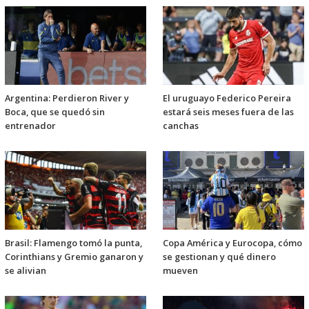
Argentina: Perdieron River y
El uruguayo Federico Pereira
Boca, que se quedó sin
estará seis meses fuera de las
entrenador
canchas
Brasil: Flamengo tomó la punta,
Copa América y Eurocopa, cómo
Corinthians y Gremio ganaron y
se gestionan y qué dinero
se alivian
mueven