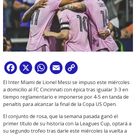
Facebook
X
WhatsApp
Email
Copy
Link
El Inter Miami de Lionel Messi se impuso este miércoles
a domicilio al FC Cincinnati con épica tras igualar 3-3 en
tiempo reglamentario e imponerse por 4-5 en tanda de
penaltis para alcanzar la final de la Copa US Open.
El conjunto de rosa, que la semana pasada ganó el
primer título de su historia con la Leagues Cup, optará a
su segundo trofeo tras darle este miércoles la vuelta a