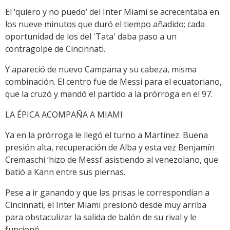
El ‘quiero y no puedo’ del Inter Miami se acrecentaba en
los nueve minutos que duró el tiempo añadido; cada
oportunidad de los del 'Tata' daba paso a un
contragolpe de Cincinnati.
Y apareció de nuevo Campana y su cabeza, misma
combinación. El centro fue de Messi para el ecuatoriano,
que la cruzó y mandó el partido a la prórroga en el 97.
LA ÉPICA ACOMPAÑA A MIAMI
Ya en la prórroga le llegó el turno a Martínez. Buena
presión alta, recuperación de Alba y esta vez Benjamín
Cremaschi ‘hizo de Messi’ asistiendo al venezolano, que
batió a Kann entre sus piernas.
Pese a ir ganando y que las prisas le correspondían a
Cincinnati, el Inter Miami presionó desde muy arriba
para obstaculizar la salida de balón de su rival y le
funcionó.