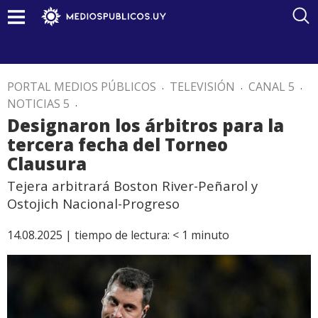
PORTAL MEDIOS PÚBLICOS
.
TELEVISIÓN
.
CANAL 5
.
NOTICIAS 5
.
Designaron los árbitros para la
tercera fecha del Torneo
Clausura
Tejera arbitrará Boston River-Peñarol y
Ostojich Nacional-Progreso
14.08.2025 |
tiempo de lectura:
< 1
minuto