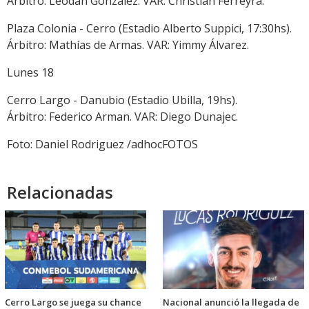
Árbitro: Leodán González. VAR: Christian Ferreyra.
Plaza Colonia - Cerro (Estadio Alberto Suppici, 17:30hs).
Árbitro: Mathías de Armas. VAR: Yimmy Álvarez.
Lunes 18
Cerro Largo - Danubio (Estadio Ubilla, 19hs).
Árbitro: Federico Arman. VAR: Diego Dunajec.
Foto: Daniel Rodriguez /adhocFOTOS
Relacionadas
Cerro Largo se juega su chance
Nacional anunció la llegada de