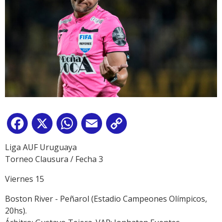
Facebook
X
WhatsApp
Email
Copy
Link
Liga AUF Uruguaya
Torneo Clausura / Fecha 3
Viernes 15
Boston River - Peñarol (Estadio Campeones Olímpicos,
20hs).