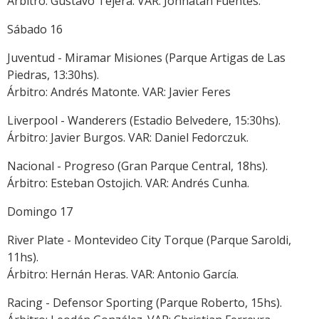
Árbitro: Gustavo Tejera. VAR: Jonhatan Fuentes.
Sábado 16
Juventud - Miramar Misiones (Parque Artigas de Las
Piedras, 13:30hs).
Árbitro: Andrés Matonte. VAR: Javier Feres
Liverpool - Wanderers (Estadio Belvedere, 15:30hs).
Árbitro: Javier Burgos. VAR: Daniel Fedorczuk.
Nacional - Progreso (Gran Parque Central, 18hs).
Árbitro: Esteban Ostojich. VAR: Andrés Cunha.
Domingo 17
River Plate - Montevideo City Torque (Parque Saroldi,
11hs).
Árbitro: Hernán Heras. VAR: Antonio García.
Racing - Defensor Sporting (Parque Roberto, 15hs).