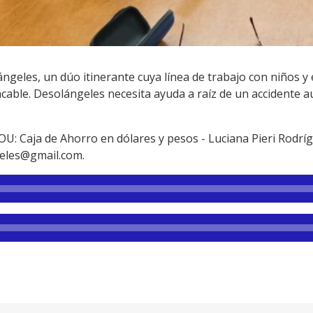
geles, un dúo itinerante cuya línea de trabajo con niños y
cable. Desolángeles necesita ayuda a raíz de un accidente a
U: Caja de Ahorro en dólares y pesos - Luciana Pieri Rodr
geles@gmail.com.