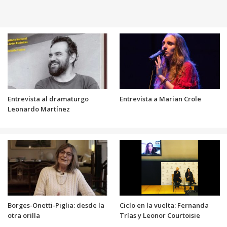
Entrevista al dramaturgo
Entrevista a Marian Crole
Leonardo Martínez
Borges-Onetti-Piglia: desde la
Ciclo en la vuelta: Fernanda
otra orilla
Trías y Leonor Courtoisie