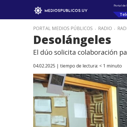
Portal de
Tel
PORTAL MEDIOS PÚBLICOS
.
RADIO
.
RAD
Desolángeles
El dúo solicita colaboración p
04.02.2025 |
tiempo de lectura:
< 1
minuto