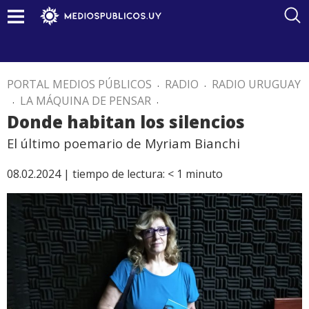
PORTAL MEDIOS PÚBLICOS
.
RADIO
.
RADIO URUGUAY
.
LA MÁQUINA DE PENSAR
.
Donde habitan los silencios
El último poemario de Myriam Bianchi
08.02.2024 |
tiempo de lectura:
< 1
minuto