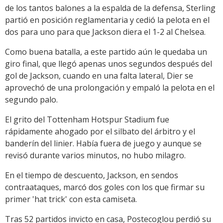
de los tantos balones a la espalda de la defensa, Sterling
partió en posición reglamentaria y cedió la pelota en el
dos para uno para que Jackson diera el 1-2 al Chelsea.
Como buena batalla, a este partido aún le quedaba un
giro final, que llegó apenas unos segundos después del
gol de Jackson, cuando en una falta lateral, Dier se
aprovechó de una prolongación y empaló la pelota en el
segundo palo.
El grito del Tottenham Hotspur Stadium fue
rápidamente ahogado por el silbato del árbitro y el
banderín del linier. Había fuera de juego y aunque se
revisó durante varios minutos, no hubo milagro.
En el tiempo de descuento, Jackson, en sendos
contraataques, marcó dos goles con los que firmar su
primer 'hat trick' con esta camiseta.
Tras 52 partidos invicto en casa, Postecoglou perdió su