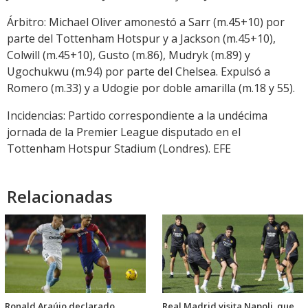
Árbitro: Michael Oliver amonestó a Sarr (m.45+10) por
parte del Tottenham Hotspur y a Jackson (m.45+10),
Colwill (m.45+10), Gusto (m.86), Mudryk (m.89) y
Ugochukwu (m.94) por parte del Chelsea. Expulsó a
Romero (m.33) y a Udogie por doble amarilla (m.18 y 55).
Incidencias: Partido correspondiente a la undécima
jornada de la Premier League disputado en el
Tottenham Hotspur Stadium (Londres). EFE
Relacionadas
Ronald Araújo declarado
Real Madrid visita Napoli, que