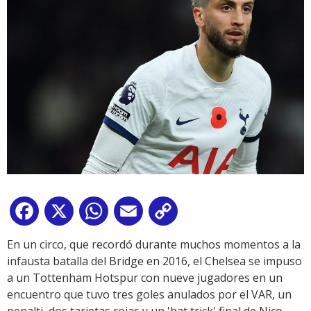
Facebook
X
WhatsApp
Email
Copy
Link
En un circo, que recordó durante muchos momentos a la
infausta batalla del Bridge en 2016, el Chelsea se impuso
a un Tottenham Hotspur con nueve jugadores en un
encuentro que tuvo tres goles anulados por el VAR, un
penalti, dos tarjetas rojas y un 'hat trick' final de Nico