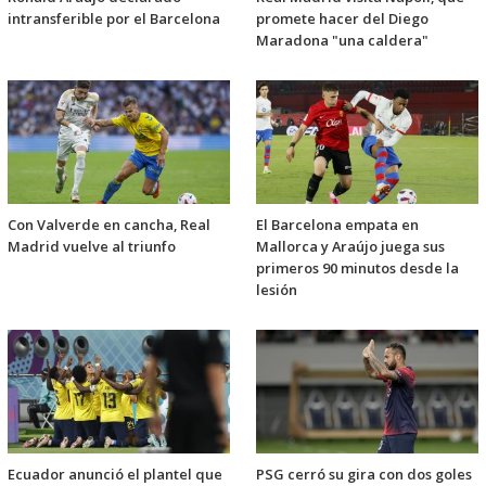
intransferible por el Barcelona
promete hacer del Diego
Maradona "una caldera"
Con Valverde en cancha, Real
El Barcelona empata en
Madrid vuelve al triunfo
Mallorca y Araújo juega sus
primeros 90 minutos desde la
lesión
Ecuador anunció el plantel que
PSG cerró su gira con dos goles