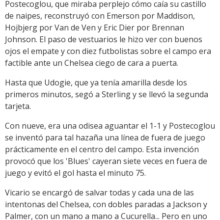
Postecoglou, que miraba perplejo cómo caía su castillo
de naipes, reconstruyó con Emerson por Maddison,
Hojbjerg por Van de Ven y Eric Dier por Brennan
Johnson. El paso de vestuarios le hizo ver con buenos
ojos el empate y con diez futbolistas sobre el campo era
factible ante un Chelsea ciego de cara a puerta.
Hasta que Udogie, que ya tenía amarilla desde los
primeros minutos, segó a Sterling y se llevó la segunda
tarjeta.
Con nueve, era una odisea aguantar el 1-1 y Postecoglou
se inventó para tal hazaña una línea de fuera de juego
prácticamente en el centro del campo. Esta invención
provocó que los 'Blues' cayeran siete veces en fuera de
juego y evitó el gol hasta el minuto 75.
Vicario se encargó de salvar todas y cada una de las
intentonas del Chelsea, con dobles paradas a Jackson y
Palmer, con un mano a mano a Cucurella... Pero en uno