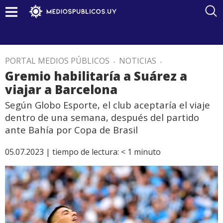
PORTAL MEDIOS PÚBLICOS
.
NOTICIAS
.
Gremio habilitaría a Suárez a
viajar a Barcelona
Según Globo Esporte, el club aceptaría el viaje
dentro de una semana, después del partido
ante Bahía por Copa de Brasil
05.07.2023 |
tiempo de lectura:
< 1
minuto