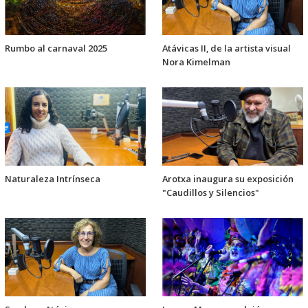
Rumbo al carnaval 2025
Atávicas II, de la artista visual
Nora Kimelman
Naturaleza Intrínseca
Arotxa inaugura su exposición
"Caudillos y Silencios"