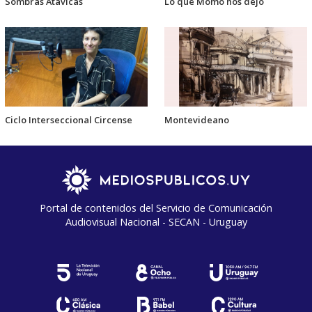
Sombras Atávicas
Lo que Momo nos dejó
Ciclo Interseccional Circense
Montevideano
Portal de contenidos del Servicio de Comunicación
Audiovisual Nacional - SECAN - Uruguay