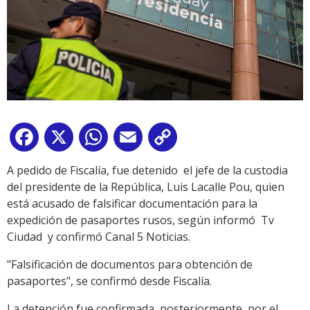
Facebook
X
WhatsApp
Email
Copy
Link
A pedido de Fiscalía, fue detenido el jefe de la custodia
del presidente de la República, Luis Lacalle Pou, quien
está acusado de falsificar documentación para la
expedición de pasaportes rusos, según informó Tv
Ciudad y confirmó Canal 5 Noticias.
"Falsificación de documentos para obtención de
pasaportes", se confirmó desde Fiscalía.
La detención fue confirmada, posteriormente, por el