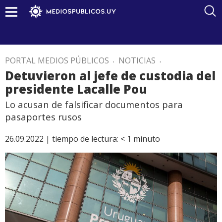
PORTAL MEDIOS PÚBLICOS
.
NOTICIAS
.
Detuvieron al jefe de custodia del
presidente Lacalle Pou
Lo acusan de falsificar documentos para
pasaportes rusos
26.09.2022 |
tiempo de lectura:
< 1
minuto