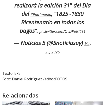
realizará la edición 31° del Dia
del
, “1825 -1830
#Patrimonio
Bicentenario en todos los
pagos”.
pic.twitter.com/OvDPpGlCT1
— Noticias 5 (@5noticiasuy)
May
23, 2025
Texto: EFE
Foto: Daniel Rodríguez /adhocFOTOS
Relacionadas