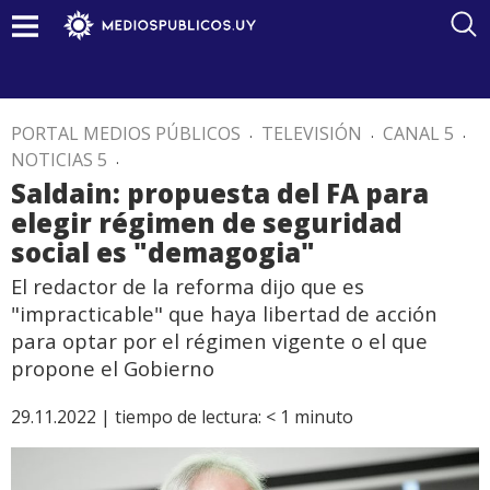
PORTAL MEDIOS PÚBLICOS
.
TELEVISIÓN
.
CANAL 5
.
NOTICIAS 5
.
Saldain: propuesta del FA para
elegir régimen de seguridad
social es "demagogia"
El redactor de la reforma dijo que es
"impracticable" que haya libertad de acción
para optar por el régimen vigente o el que
propone el Gobierno
29.11.2022 |
tiempo de lectura:
< 1
minuto