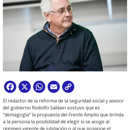
Facebook
X
WhatsApp
Email
Copy
Link
El redactor de la reforma de la seguridad social y asesor
del gobierno Rodolfo Saldain sostuvo que es
"demagogia" la propuesta del Frente Amplio que brinda
a la persona la posibilidad de elegir si se acoge al
régimen vigente de jubilación o al que propone el