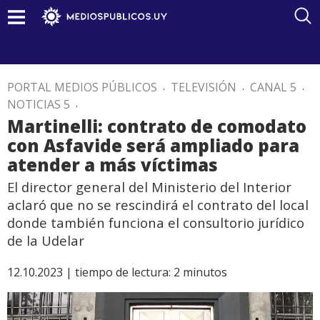
PORTAL MEDIOS PÚBLICOS
.
TELEVISIÓN
.
CANAL 5
.
NOTICIAS 5
.
Martinelli: contrato de comodato
con Asfavide será ampliado para
atender a más víctimas
El director general del Ministerio del Interior
aclaró que no se rescindirá el contrato del local
donde también funciona el consultorio jurídico
de la Udelar
12.10.2023 |
tiempo de lectura:
2
minutos