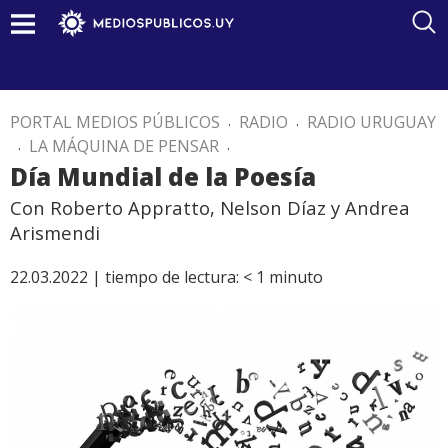
PORTAL MEDIOS PÚBLICOS
.
RADIO
.
RADIO URUGUAY
.
LA MÁQUINA DE PENSAR
.
Día Mundial de la Poesía
Con Roberto Appratto, Nelson Díaz y Andrea
Arismendi
22.03.2022 |
tiempo de lectura:
< 1
minuto