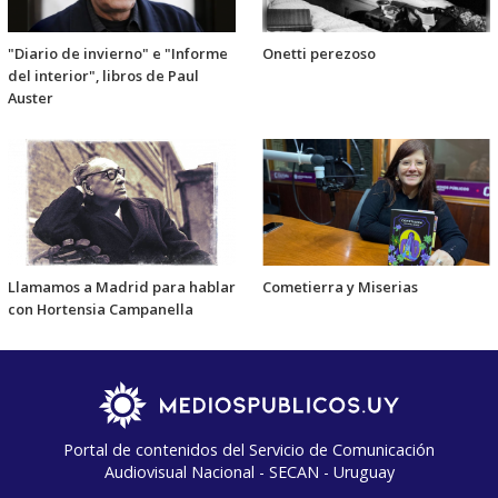
"Diario de invierno" e "Informe
Onetti perezoso
del interior", libros de Paul
Auster
Llamamos a Madrid para hablar
Cometierra y Miserias
con Hortensia Campanella
Portal de contenidos del Servicio de Comunicación
Audiovisual Nacional - SECAN - Uruguay