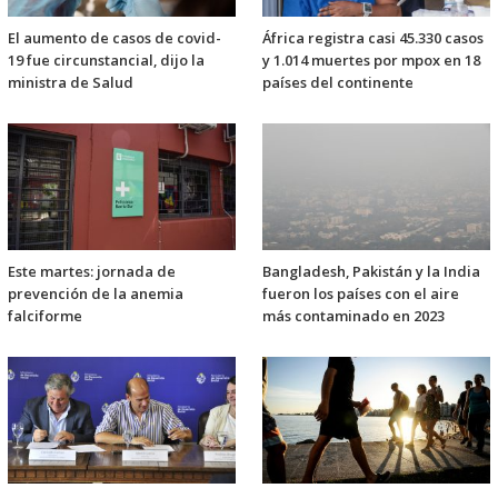
El aumento de casos de covid-
África registra casi 45.330 casos
19 fue circunstancial, dijo la
y 1.014 muertes por mpox en 18
ministra de Salud
países del continente
Este martes: jornada de
Bangladesh, Pakistán y la India
prevención de la anemia
fueron los países con el aire
falciforme
más contaminado en 2023