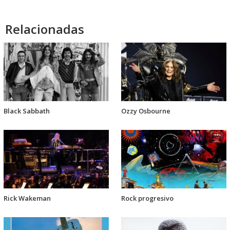
audio
Relacionadas
Black Sabbath
Ozzy Osbourne
Rick Wakeman
Rock progresivo