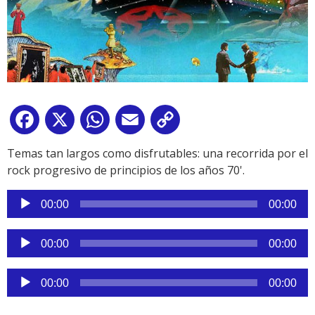
Facebook
X
WhatsApp
Email
Copy
Link
Temas tan largos como disfrutables: una recorrida por el
rock progresivo de principios de los años 70'.
Reproductor
00:00
00:00
de
audio
Reproductor
00:00
00:00
de
audio
Reproductor
00:00
00:00
de
audio