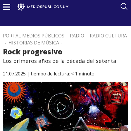
PORTAL MEDIOS PÚBLICOS
.
RADIO
.
RADIO CULTURA
.
HISTORIAS DE MÚSICA
.
Rock progresivo
Los primeros años de la década del setenta.
21.07.2025 |
tiempo de lectura:
< 1
minuto