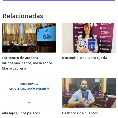
audio
Relacionadas
Encuentro de autores
Iracundia, de Álvaro Ojeda
latinoamericanos, mesa sobre
Mario Levrero
Allá lejos, unos pájaros
Desborde de cuentos