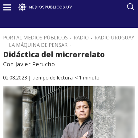
PORTAL MEDIOS PÚBLICOS
.
RADIO
.
RADIO URUGUAY
.
LA MÁQUINA DE PENSAR
.
Didáctica del microrrelato
Con Javier Perucho
02.08.2023 |
tiempo de lectura:
< 1
minuto