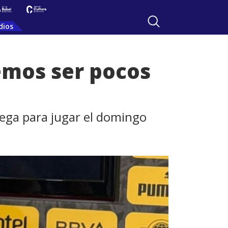
dios
demos ser pocos
lega para jugar el domingo