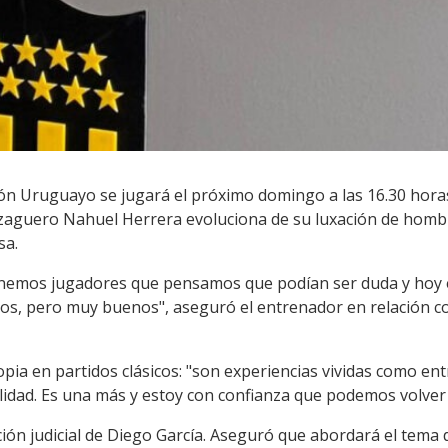
peón Uruguayo se jugará el próximo domingo a las 16.30 hora
 zaguero Nahuel Herrera evoluciona de su luxación de hom
sa.
enemos jugadores que pensamos que podían ser duda y hoy e
s, pero muy buenos", aseguró el entrenador en relación co
opia en partidos clásicos: "son experiencias vividas como en
idad. Es una más y estoy con confianza que podemos volver
ción judicial de Diego García. Aseguró que abordará el tema 