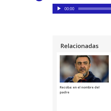
Reproductor
Link
00:00
de
audio
Relacionadas
Recoba: en el nombre del
padre