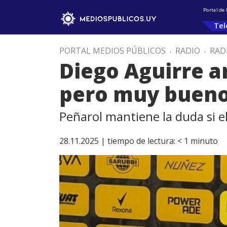
Portal de
Tel
PORTAL MEDIOS PÚBLICOS
.
RADIO
.
RAD
Diego Aguirre a
pero muy buen
Peñarol mantiene la duda si e
28.11.2025 |
tiempo de lectura:
< 1
minuto