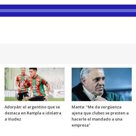
Adoryán: el argentino que se
Manta: "Me da vergüenza
destaca en Rampla e idolatra
ajena que clubes se presten a
a Viudez
hacerle el mandado a una
empresa"