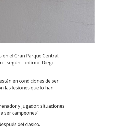
s en el Gran Parque Central.
bro, según confirmó Diego
stán en condiciones de ser
n las lesiones que lo han
trenador y jugador; situaciones
 a ser campeones".
después del clásico.