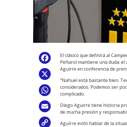
El clásico que definirá al Cam
Facebook
Peñarol mantiene una duda: el
Aguirre en conferencia de pren
X
"Nahuel está bastante bien. T
considerados. Podemos ser poco
WhatsApp
complicado.
Diego Aguirre tiene historia pr
Email
de mucha presión y responsabil
Aguirre evitó hablar de la situa
Copy