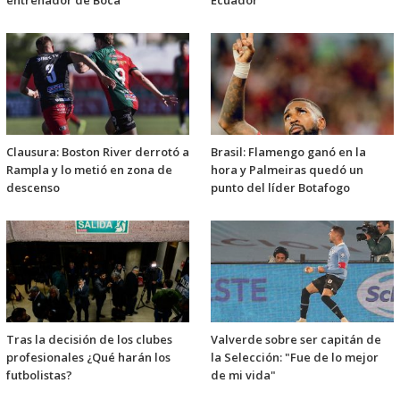
entrenador de Boca
Ecuador
Clausura: Boston River derrotó a
Brasil: Flamengo ganó en la
Rampla y lo metió en zona de
hora y Palmeiras quedó un
descenso
punto del líder Botafogo
Tras la decisión de los clubes
Valverde sobre ser capitán de
profesionales ¿Qué harán los
la Selección: "Fue de lo mejor
futbolistas?
de mi vida"