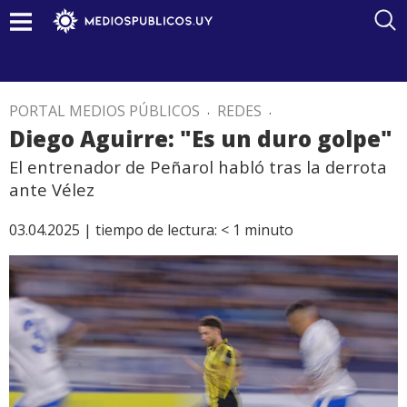
PORTAL MEDIOS PÚBLICOS
.
REDES
.
Diego Aguirre: "Es un duro golpe"
El entrenador de Peñarol habló tras la derrota
ante Vélez
03.04.2025 |
tiempo de lectura:
< 1
minuto