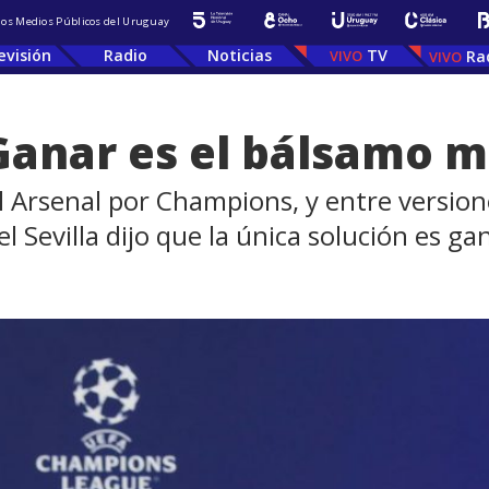
 los Medios Públicos del Uruguay
evisión
Radio
Noticias
TV
Ra
Ganar es el bálsamo 
el Arsenal por Champions, y entre version
l Sevilla dijo que la única solución es ga