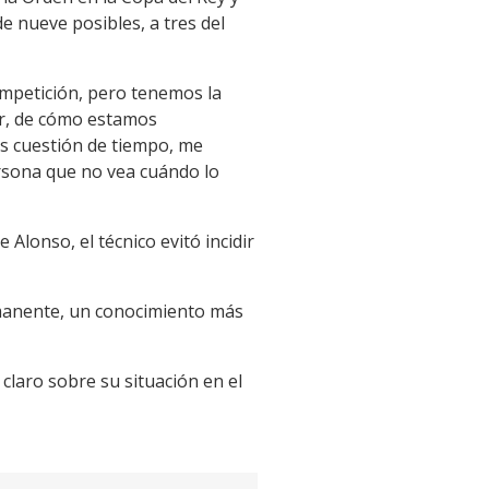
 nueve posibles, a tres del
ompetición, pero tenemos la
ar, de cómo estamos
Es cuestión de tiempo, me
rsona que no vea cuándo lo
Alonso, el técnico evitó incidir
rmanente, un conocimiento más
claro sobre su situación en el