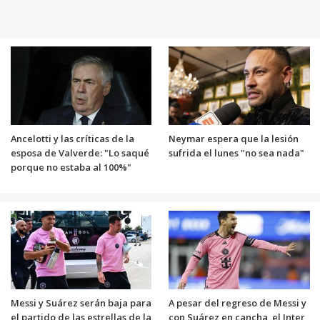
Ancelotti y las críticas de la
Neymar espera que la lesión
esposa de Valverde: "Lo saqué
sufrida el lunes "no sea nada"
porque no estaba al 100%"
Messi y Suárez serán baja para
A pesar del regreso de Messi y
el partido de las estrellas de la
con Suárez en cancha, el Inter