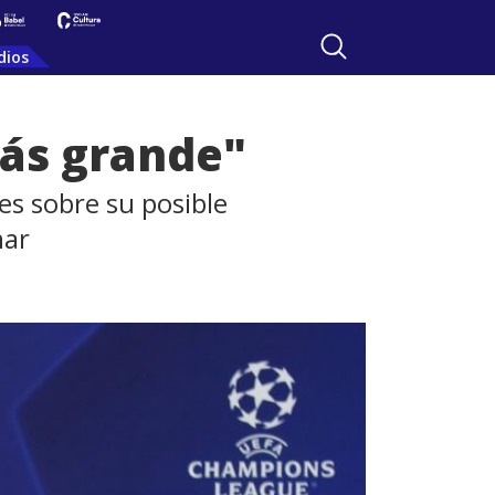
dios
más grande"
es sobre su posible
nar