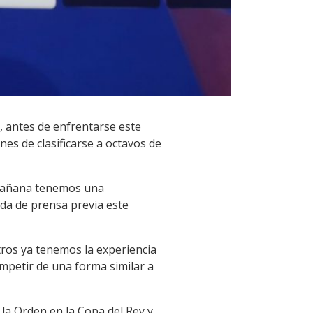
, antes de enfrentarse este
es de clasificarse a octavos de
o mañana tenemos una
eda de prensa previa este
tros ya tenemos la experiencia
mpetir de una forma similar a
 la Orden en la Copa del Rey y