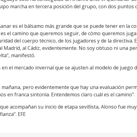
ipo marcha en tercera posición del grupo, con dos puntos de
 Ganar es el bálsamo más grande que se puede tener en la c
l es el camino que queremos seguir, de cómo queremos jug
dad del cuerpo técnico, de los jugadores y de la directiva. 
l Madrid, al Cádiz, evidentemente. No soy obtuso ni una pe
lta", manifestó.
en el mercado invernal que se ajusten al modelo de juego de 
ía de mañana, pero evidentemente que hay una evaluación pe
mos en franca sintonía. Entendemos claro cuál es el camino".
que acompañan su inicio de etapa sevillista, Alonso fue muy 
fianza". EFE