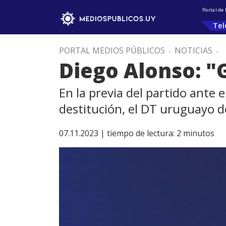
Portal de
Tel
PORTAL MEDIOS PÚBLICOS
.
NOTICIAS
.
Diego Alonso: "
En la previa del partido ante 
destitución, el DT uruguayo de
07.11.2023 |
tiempo de lectura:
2
minutos