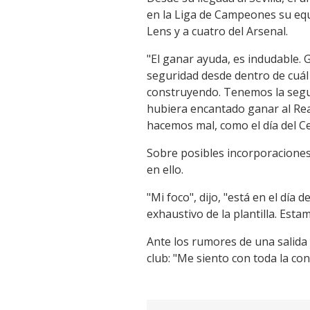
Link
en la Liga de Campeones su equ
Lens y a cuatro del Arsenal.
"El ganar ayuda, es indudable.
seguridad desde dentro de cuá
construyendo. Tenemos la seguri
hubiera encantado ganar al Rea
hacemos mal, como el día del Ce
Sobre posibles incorporaciones 
en ello.
"Mi foco", dijo, "está en el d
exhaustivo de la plantilla. Esta
Ante los rumores de una salida 
club: "Me siento con toda la con