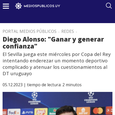
PORTAL MEDIOS PÚBLICOS
.
REDES
.
Diego Alonso: "Ganar y generar
confianza"
El Sevilla juega este miércoles por Copa del Rey
intentando enderezar un momento deportivo
complicado y atenuar los cuestionamientos al
DT uruguayo
05.12.2023 |
tiempo de lectura:
2
minutos