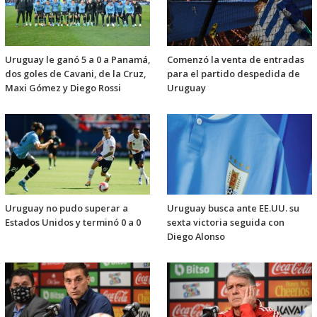
Uruguay le ganó 5 a 0 a Panamá,
Comenzó la venta de entradas
dos goles de Cavani, de la Cruz,
para el partido despedida de
Maxi Gómez y Diego Rossi
Uruguay
Uruguay no pudo superar a
Uruguay busca ante EE.UU. su
Estados Unidos y terminó 0 a 0
sexta victoria seguida con
Diego Alonso