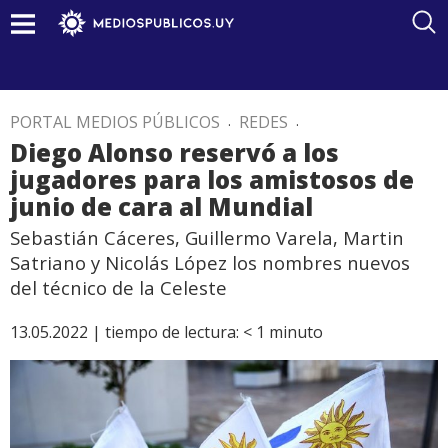
PORTAL MEDIOS PÚBLICOS
.
REDES
.
Diego Alonso reservó a los
jugadores para los amistosos de
junio de cara al Mundial
Sebastián Cáceres, Guillermo Varela, Martin
Satriano y Nicolás López los nombres nuevos
del técnico de la Celeste
13.05.2022 |
tiempo de lectura:
< 1
minuto