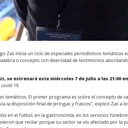
go Zas inicia un ciclo de especiales periodísticos temáticos 
 palabra o concepto con diversidad de testimonios abordand
Zas
, se estrenará este miércoles 7 de julio a las 21:00 
covid-19.
es temáticos. El primer programa es sobre el concepto de va
 la disposición final de jeringas y frascos”, explicó Zas a lo
s en el fútbol, en la gastronomía, en los servicios fúnebres
vieron que recilar porque su sector se vio afectado por la 