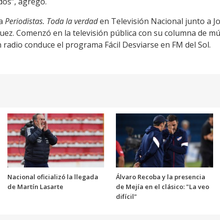
dos”, agregó.
ma
Periodistas. Toda la verdad
en Televisión Nacional junto a J
íguez. Comenzó en la televisión pública con su columna de m
n radio conduce el programa Fácil Desviarse en FM del Sol.
Nacional oficializó la llegada
Álvaro Recoba y la presencia
de Martín Lasarte
de Mejía en el clásico: "La veo
difícil"