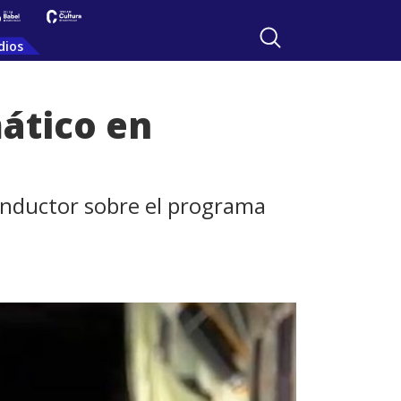
dios
mático en
conductor sobre el programa