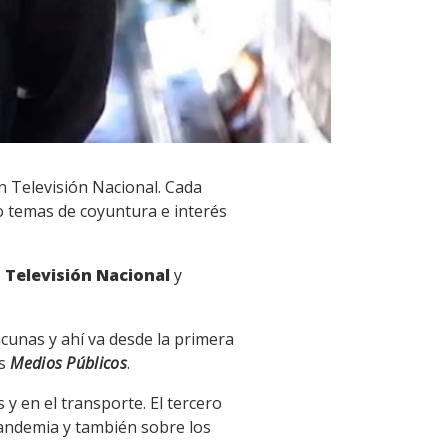
en Televisión Nacional. Cada
o temas de coyuntura e interés
en Televisión Nacional
y
cunas y ahí va desde la primera
s
Medios Públicos
.
 y en el transporte. El tercero
pandemia y también sobre los