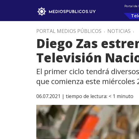
Portal de
Tel
PORTAL MEDIOS PÚBLICOS
.
NOTICIAS
.
Diego Zas estre
Televisión Naci
El primer ciclo tendrá divers
que comienza este miércoles 
06.07.2021 |
tiempo de lectura:
< 1
minuto