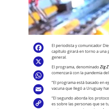
El periodista y comunicador Die
Facebook
capítulo girará en torno a una
general.
X
El programa, denominado
Zig 
comenzará con la pandemia del 
WhatsApp
“El programa está basado en ej
vacuna que llegó a Uruguay hasta
Email
“El segundo aborda los protocolo
es sobre las personas que se tu
Copy