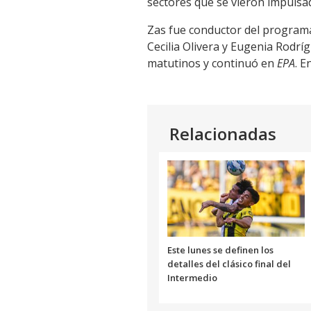
sectores que se vieron impulsa
Link
Zas fue conductor del progra
Cecilia Olivera y Eugenia Rodr
matutinos y continuó en
EPA
. E
Relacionadas
Este lunes se definen los
detalles del clásico final del
Intermedio