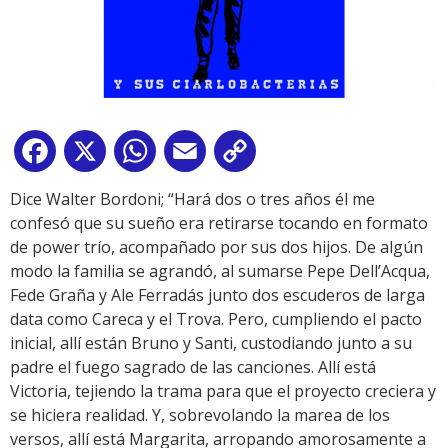
Facebook
X
WhatsApp
Email
Copy
Link
Dice Walter Bordoni; “Hará dos o tres años él me
confesó que su sueño era retirarse tocando en formato
de power trío, acompañado por sus dos hijos. De algún
modo la familia se agrandó, al sumarse Pepe Dell’Acqua,
Fede Graña y Ale Ferradás junto dos escuderos de larga
data como Careca y el Trova. Pero, cumpliendo el pacto
inicial, allí están Bruno y Santi, custodiando junto a su
padre el fuego sagrado de las canciones. Allí está
Victoria, tejiendo la trama para que el proyecto creciera y
se hiciera realidad. Y, sobrevolando la marea de los
versos, allí está Margarita, arropando amorosamente a