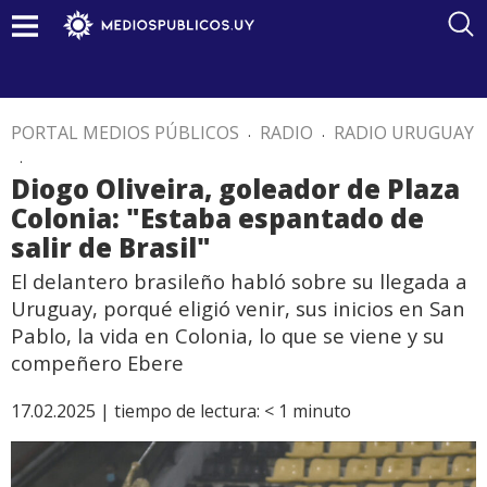
PORTAL MEDIOS PÚBLICOS
.
RADIO
.
RADIO URUGUAY
.
Diogo Oliveira, goleador de Plaza
Colonia: "Estaba espantado de
salir de Brasil"
El delantero brasileño habló sobre su llegada a
Uruguay, porqué eligió venir, sus inicios en San
Pablo, la vida en Colonia, lo que se viene y su
compeñero Ebere
17.02.2025 |
tiempo de lectura:
< 1
minuto