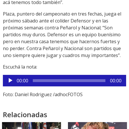
acá tenemos todo también”.
Plaza, puntero del campeonato en tres fechas, juega el
próximo sábado ante el colíder Defensor y en las
próximas semanas contra Peñarol y Nacional; “Son
partidos muy duros. Defensor es un equipo buenísimo
pero en nuestra casa tenemos que hacernos fuertes y
no perder. Contra Peñarol y Nacional son partidos que
uno siempre quiere jugar y cuadros muy importantes”.
Escuchá la nota:
Reproductor
00:00
00:00
de
audio
Foto: Daniel Rodriguez /adhocFOTOS
Relacionadas