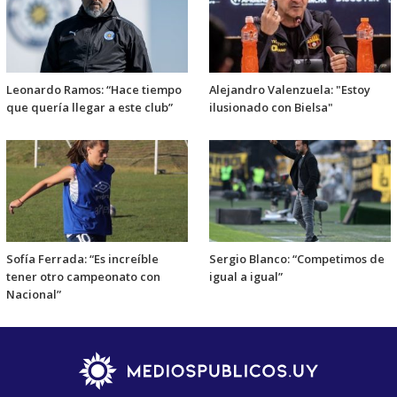
Leonardo Ramos: “Hace tiempo
Alejandro Valenzuela: "Estoy
que quería llegar a este club”
ilusionado con Bielsa"
Sofía Ferrada: “Es increíble
Sergio Blanco: “Competimos de
tener otro campeonato con
igual a igual”
Nacional”