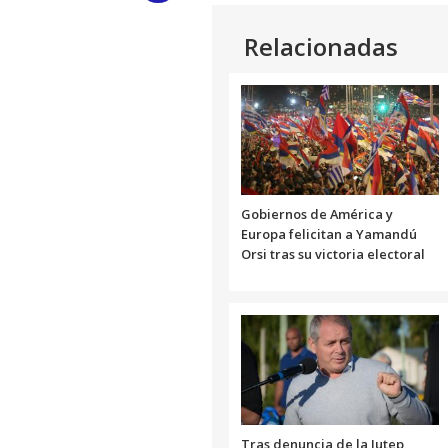
Link
Relacionadas
Gobiernos de América y
Europa felicitan a Yamandú
Orsi tras su victoria electoral
Tras denuncia de la Jutep,