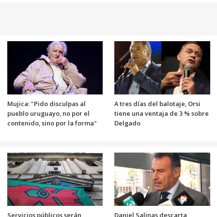
Mujica: "Pido disculpas al
A tres días del balotaje, Orsi
pueblo uruguayo, no por el
tiene una ventaja de 3 % sobre
contenido, sino por la forma"
Delgado
Servicios públicos serán
Daniel Salinas descarta