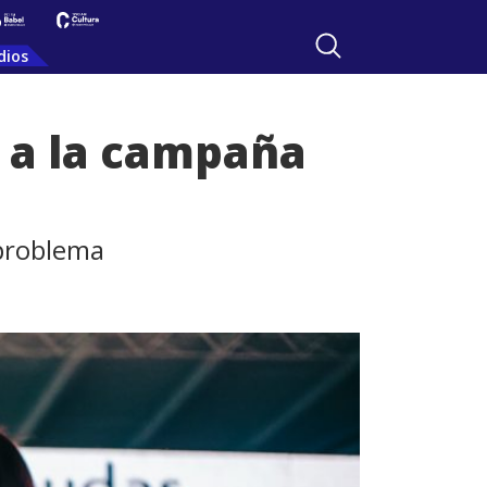
dios
ó a la campaña
 problema