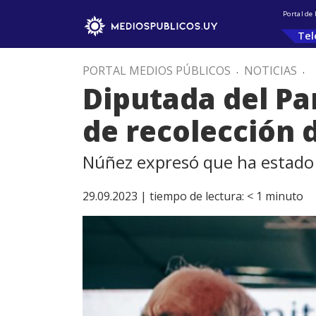
Portal de
Tel
PORTAL MEDIOS PÚBLICOS
.
NOTICIAS
.
Diputada del Pa
de recolección 
Núñez expresó que ha estado
29.09.2023 |
tiempo de lectura:
< 1
minuto