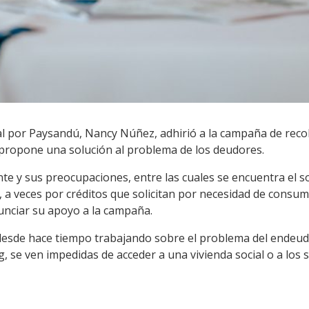
al por Paysandú, Nancy Núñez, adhirió a la campaña de recol
 propone una solución al problema de los deudores.
nte y sus preocupaciones, entre las cuales se encuentra el 
, a veces por créditos que solicitan por necesidad de cons
anunciar su apoyo a la campaña.
esde hace tiempo trabajando sobre el problema del endeud
ng, se ven impedidas de acceder a una vivienda social o a los 