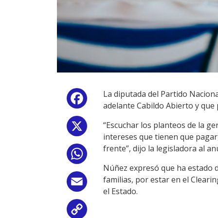
La diputada del Partido Nacion
Facebook
adelante Cabildo Abierto y que
“Escuchar los planteos de la ge
X
intereses que tienen que pagar
frente”, dijo la legisladora al 
WhatsApp
Núñez expresó que ha estado d
familias, por estar en el Cleari
Email
el Estado.
Copy