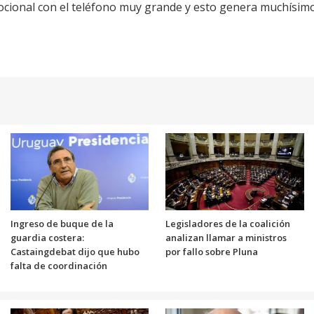
ocional con el teléfono muy grande y esto genera muchísim
Ingreso de buque de la
Legisladores de la coalición
guardia costera:
analizan llamar a ministros
Castaingdebat dijo que hubo
por fallo sobre Pluna
falta de coordinación