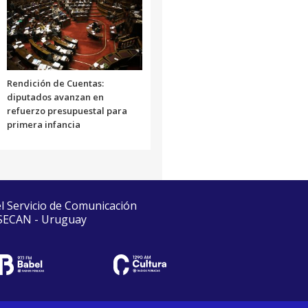
Rendición de Cuentas:
diputados avanzan en
refuerzo presupuestal para
primera infancia
el Servicio de Comunicación
 SECAN - Uruguay