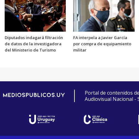
Diputados indagará filtración
FA interpela a Javier García
de datos de la investigadora
por compra de equipamiento
del Ministerio de Turismo
militar
Portal de contenidos d
Audiovisual Nacional -