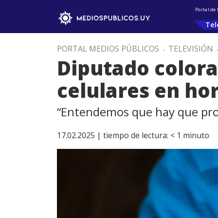
Portal de
Tel
PORTAL MEDIOS PÚBLICOS
.
TELEVISIÓN
Diputado colora
celulares en hor
“Entendemos que hay que prohi
17.02.2025 |
tiempo de lectura:
< 1
minuto