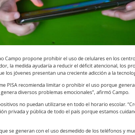
no Campo propone prohibir el uso de celulares en los centro
or, la medida ayudaría a reducir el déficit atencional, los p
e los jóvenes presentan una creciente adicción a la tecnolog
me PISA recomienda limitar o prohibir el uso porque genera
l y genera diversos problemas emocionales”, afirmó Campo.
positivos no puedan utilizarse en todo el horario escolar. “
ción privada y pública de todo el país porque estamos cuidand
ue se generan con el uso desmedido de los teléfonos y mu