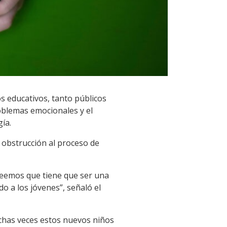
s educativos, tanto públicos
roblemas emocionales y el
ía.
 obstrucción al proceso de
Creemos que tiene que ser una
o a los jóvenes”, señaló el
chas veces estos nuevos niños