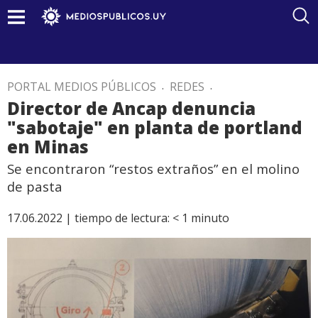
PORTAL MEDIOS PÚBLICOS
.
REDES
.
Director de Ancap denuncia
"sabotaje" en planta de portland
en Minas
Se encontraron “restos extraños” en el molino
de pasta
17.06.2022 |
tiempo de lectura:
< 1
minuto