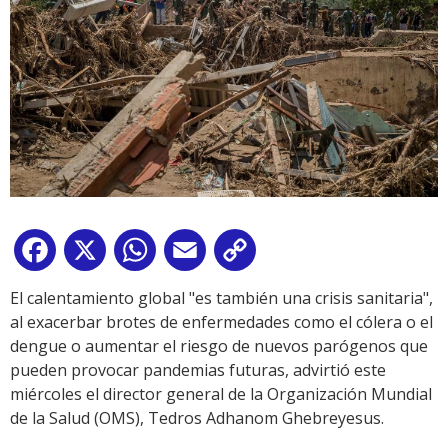
Facebook
X
WhatsApp
Email
Copy
Link
El calentamiento global "es también una crisis sanitaria",
al exacerbar brotes de enfermedades como el cólera o el
dengue o aumentar el riesgo de nuevos parógenos que
pueden provocar pandemias futuras, advirtió este
miércoles el director general de la Organización Mundial
de la Salud (OMS), Tedros Adhanom Ghebreyesus.