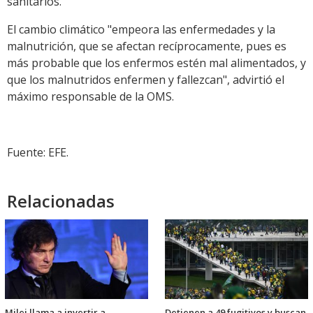
sanitarios.
El cambio climático "empeora las enfermedades y la
malnutrición, que se afectan recíprocamente, pues es
más probable que los enfermos estén mal alimentados, y
que los malnutridos enfermen y fallezcan", advirtió el
máximo responsable de la OMS.
Fuente: EFE.
Relacionadas
Milei llama a invertir a
Detienen a 49 fugitivos y buscan