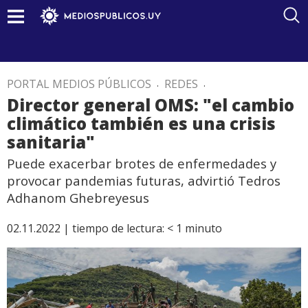
PORTAL MEDIOS PÚBLICOS
.
REDES
.
Director general OMS: "el cambio
climático también es una crisis
sanitaria"
Puede exacerbar brotes de enfermedades y
provocar pandemias futuras, advirtió Tedros
Adhanom Ghebreyesus
02.11.2022 |
tiempo de lectura:
< 1
minuto