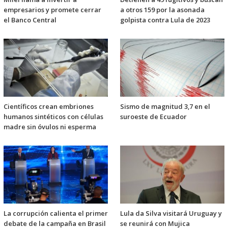
empresarios y promete cerrar
a otros 159 por la asonada
el Banco Central
golpista contra Lula de 2023
Científicos crean embriones
Sismo de magnitud 3,7 en el
humanos sintéticos con células
suroeste de Ecuador
madre sin óvulos ni esperma
La corrupción calienta el primer
Lula da Silva visitará Uruguay y
debate de la campaña en Brasil
se reunirá con Mujica