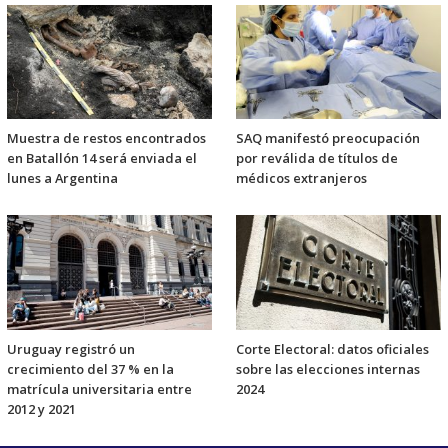
Muestra de restos encontrados
SAQ manifestó preocupación
en Batallón 14 será enviada el
por reválida de títulos de
lunes a Argentina
médicos extranjeros
Uruguay registró un
Corte Electoral: datos oficiales
crecimiento del 37 % en la
sobre las elecciones internas
matrícula universitaria entre
2024
2012 y 2021