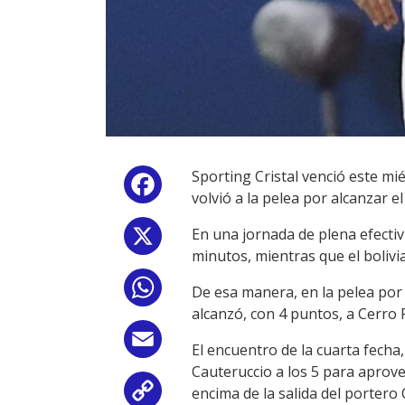
Sporting Cristal venció este mié
Facebook
volvió a la pelea por alcanzar 
En una jornada de plena efectivi
X
minutos, mientras que el bolivi
WhatsApp
De esa manera, en la pelea por l
alcanzó, con 4 puntos, a Cerro P
Email
El encuentro de la cuarta fech
Cauteruccio a los 5 para aprove
encima de la salida del portero
Copy