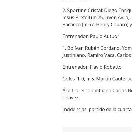
2. Sporting Cristal: Diego Enrí
Jesús Pretell (m.75, Irven Ávila
Pacheco (m.67, Henry Caparó) y 
Entrenador: Paulo Autuori
1. Bolívar: Rubén Cordano, Yom
Justiniano, Ramiro Vaca, Carlo
Entrenador: Flavio Robatto.
Goles: 1-0, m.5: Martín Cauteruc
Árbitro: el colombiano Carlos B
Chávez.
Incidencias: partido de la cuar