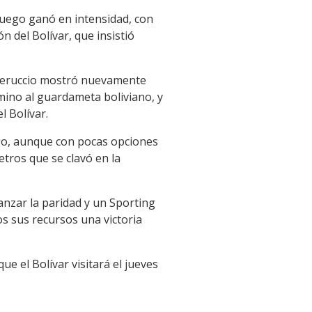
juego ganó en intensidad, con
 del Bolívar, que insistió
auteruccio mostró nuevamente
mino al guardameta boliviano, y
l Bolívar.
ego, aunque con pocas opciones
tros que se clavó en la
anzar la paridad y un Sporting
s sus recursos una victoria
e el Bolívar visitará el jueves