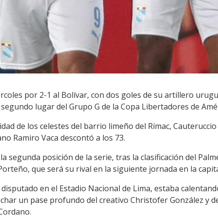
rcoles por 2-1 al Bolívar, con dos goles de su artillero uru
el segundo lugar del Grupo G de la Copa Libertadores de Amér
dad de los celestes del barrio limeño del Rímac, Cauteruccio 
ano Ramiro Vaca descontó a los 73.
a segunda posición de la serie, tras la clasificación del Palm
orteño, que será su rival en la siguiente jornada en la capit
a, disputado en el Estadio Nacional de Lima, estaba calenta
char un pase profundo del creativo Christofer González y de
 Cordano.