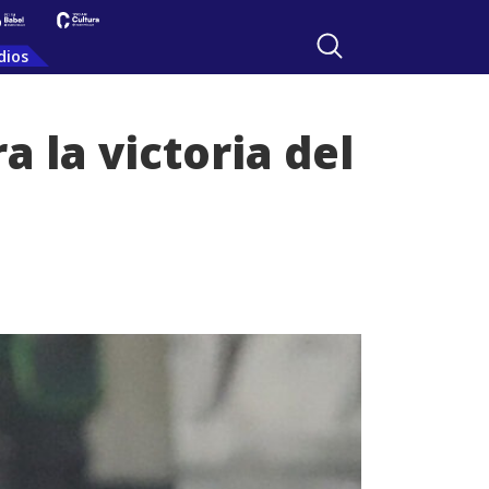
dios
 la victoria del