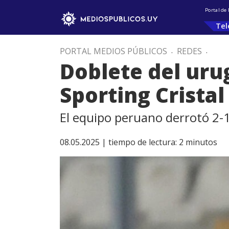
Portal de
Tel
PORTAL MEDIOS PÚBLICOS
.
REDES
.
Doblete del uru
Sporting Cristal
El equipo peruano derrotó 2-1
08.05.2025 |
tiempo de lectura:
2
minutos