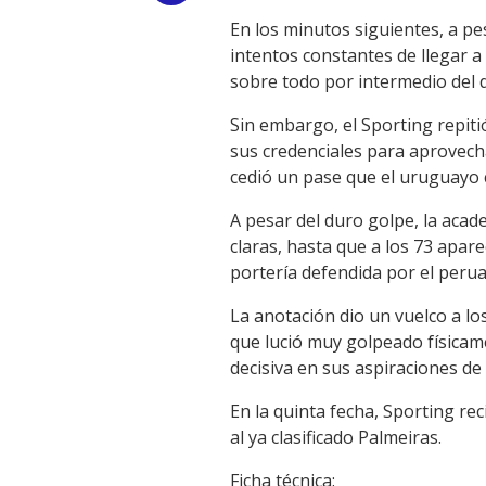
En los minutos siguientes, a p
Link
intentos constantes de llegar a
sobre todo por intermedio del 
Sin embargo, el Sporting repiti
sus credenciales para aprovech
cedió un pase que el uruguayo c
A pesar del duro golpe, la aca
claras, hasta que a los 73 apa
portería defendida por el peru
La anotación dio un vuelco a lo
que lució muy golpeado físicam
decisiva en sus aspiraciones de
En la quinta fecha, Sporting rec
al ya clasificado Palmeiras.
Ficha técnica: