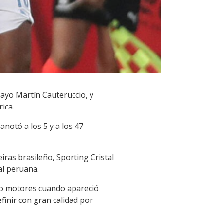
guayo Martín Cauteruccio, y
ica.
anotó a los 5 y a los 47
eiras brasileño, Sporting Cristal
al peruana.
ndo motores cuando apareció
finir con gran calidad por