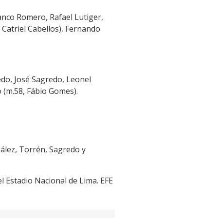
ranco Romero, Rafael Lutiger,
, Catriel Cabellos), Fernando
edo, José Sagredo, Leonel
 (m.58, Fábio Gomes).
zález, Torrén, Sagredo y
el Estadio Nacional de Lima. EFE