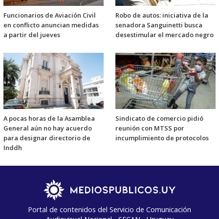
Funcionarios de Aviación Civil
Robo de autos: iniciativa de la
en conflicto anuncian medidas
senadora Sanguinetti busca
a partir del jueves
desestimular el mercado negro
A pocas horas de la Asamblea
Sindicato de comercio pidió
General aún no hay acuerdo
reunión con MTSS por
para designar directorio de
incumplimiento de protocolos
Inddh
Portal de contenidos del Servicio de Comunicación